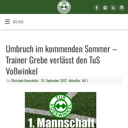
MENÜ
Umbruch im kommenden Sommer –
Trainer Grebe verlässt den TuS
Voßwinkel
Von
Christoph Hauschulte
|
20. September 2022
|
Aktuelles
,
TuS I