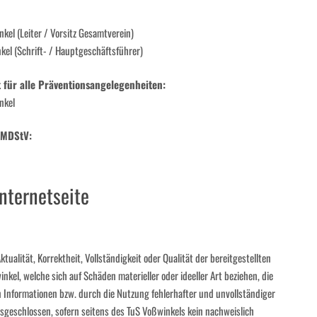
el (Leiter / Vorsitz Gesamtverein)
el (Schrift- / Hauptgeschäftsführer)
 für alle Präventionsangelegenheiten:
nkel
3 MDStV:
nternetseite
ualität, Korrektheit, Vollständigkeit oder Qualität der bereitgestellten
el, welche sich auf Schäden materieller oder ideeller Art beziehen, die
Informationen bzw. durch die Nutzung fehlerhafter und unvollständiger
sgeschlossen, sofern seitens des TuS Voßwinkels kein nachweislich