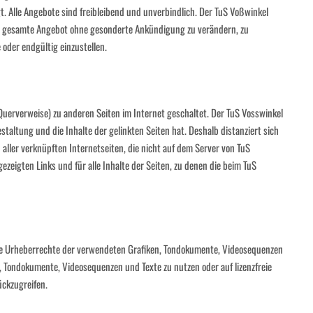
gt. Alle Angebote sind freibleibend und unverbindlich. Der TuS Voßwinkel
 das gesamte Angebot ohne gesonderte Ankündigung zu verändern, zu
 oder endgültig einzustellen.
(Querverweise) zu anderen Seiten im Internet geschaltet. Der TuS Vosswinkel
Gestaltung und die Inhalte der gelinkten Seiten hat. Deshalb distanziert sich
aller verknüpften Internetseiten, die nicht auf dem Server von TuS
gezeigten Links und für alle Inhalte der Seiten, zu denen die beim TuS
 die Urheberrechte der verwendeten Grafiken, Tondokumente, Videosequenzen
n, Tondokumente, Videosequenzen und Texte zu nutzen oder auf lizenzfreie
ckzugreifen.