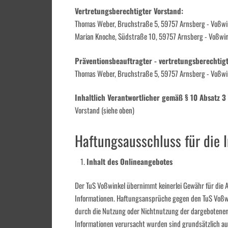
Vertretungsberechtigter Vorstand:
Thomas Weber, Bruchstraße 5, 59757 Arnsberg - Voßwink
Marian Knoche, Südstraße 10, 59757 Arnsberg - Voßwink
Präventionsbeauftragter - vertretungsberechtigt
Thomas Weber, Bruchstraße 5, 59757 Arnsberg - Voßwi
Inhaltlich Verantwortlicher gemäß § 10 Absatz 
Vorstand (siehe oben)
Haftungsausschluss für die I
Inhalt des Onlineangebotes
Der TuS Voßwinkel übernimmt keinerlei Gewähr für die Akt
Informationen. Haftungsansprüche gegen den TuS Voßwink
durch die Nutzung oder Nichtnutzung der dargebotenen 
Informationen verursacht wurden sind grundsätzlich au