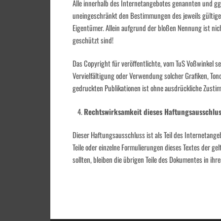
Alle innerhalb des Internetangebotes genannten und gg
uneingeschränkt den Bestimmungen des jeweils gültige
Eigentümer. Allein aufgrund der bloßen Nennung ist nic
geschützt sind!
Das Copyright für veröffentlichte, vom TuS Voßwinkel sel
Vervielfältigung oder Verwendung solcher Grafiken, To
gedruckten Publikationen ist ohne ausdrückliche Zusti
Rechtswirksamkeit dieses Haftungsausschlus
Dieser Haftungsausschluss ist als Teil des Internetange
Teile oder einzelne Formulierungen dieses Textes der ge
sollten, bleiben die übrigen Teile des Dokumentes in ihr