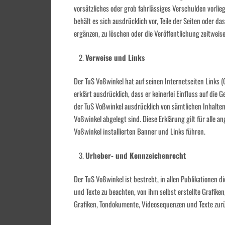
vorsätzliches oder grob fahrlässiges Verschulden vorlie
behält es sich ausdrücklich vor, Teile der Seiten oder
ergänzen, zu löschen oder die Veröffentlichung zeitweise
Verweise und Links
Der TuS Voßwinkel hat auf seinen Internetseiten Links 
erklärt ausdrücklich, dass er keinerlei Einfluss auf die 
der TuS Voßwinkel ausdrücklich von sämtlichen Inhalten 
Voßwinkel abgelegt sind. Diese Erklärung gilt für alle an
Voßwinkel installierten Banner und Links führen.
Urheber- und Kennzeichenrecht
Der TuS Voßwinkel ist bestrebt, in allen Publikationen
und Texte zu beachten, von ihm selbst erstellte Grafike
Grafiken, Tondokumente, Videosequenzen und Texte zurü