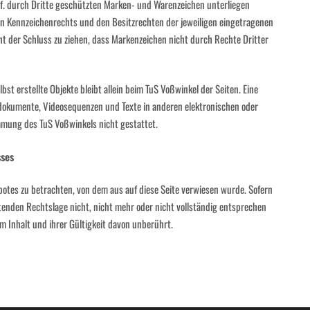
f. durch Dritte geschützten Marken- und Warenzeichen unterliegen
n Kennzeichenrechts und den Besitzrechten der jeweiligen eingetragenen
ht der Schluss zu ziehen, dass Markenzeichen nicht durch Rechte Dritter
bst erstellte Objekte bleibt allein beim TuS Voßwinkel der Seiten. Eine
ndokumente, Videosequenzen und Texte in anderen elektronischen oder
mmung des TuS Voßwinkels nicht gestattet.
ses
botes zu betrachten, von dem aus auf diese Seite verwiesen wurde. Sofern
ltenden Rechtslage nicht, nicht mehr oder nicht vollständig entsprechen
em Inhalt und ihrer Gültigkeit davon unberührt.