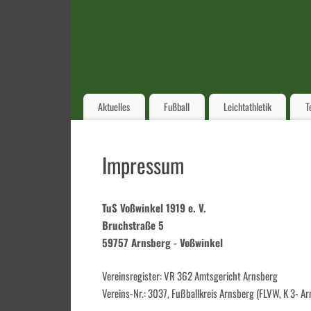
Aktuelles
Fußball
Leichtathletik
T
Impressum
TuS Voßwinkel 1919 e. V.
Bruchstraße 5
59757 Arnsberg - Voßwinkel
Vereinsregister: VR 362 Amtsgericht Arnsberg
Vereins-Nr.: 3037, Fußballkreis Arnsberg (FLVW, K 3- A