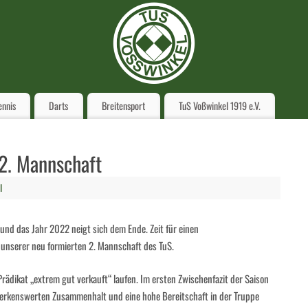
ennis
Darts
Breitensport
TuS Voßwinkel 1919 e.V.
 2. Mannschaft
I
und das Jahr 2022 neigt sich dem Ende. Zeit für einen
 unserer neu formierten 2. Mannschaft des TuS.
rädikat „extrem gut verkauft“ laufen. Im ersten Zwischenfazit der Saison
erkenswerten Zusammenhalt und eine hohe Bereitschaft in der Truppe