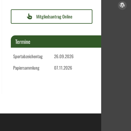
Mitgliedsantrag Online
Termine
Sportabzeichentag
26.09.2026
Papiersammlung
07.11.2026