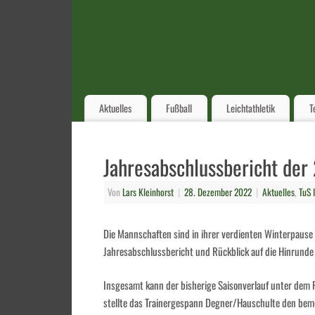
Aktuelles
Fußball
Leichtathletik
T
Jahresabschlussbericht der
Von
Lars Kleinhorst
|
28. Dezember 2022
|
Aktuelles
,
TuS I
Die Mannschaften sind in ihrer verdienten Winterpause 
Jahresabschlussbericht und Rückblick auf die Hinrunde
Insgesamt kann der bisherige Saisonverlauf unter dem P
stellte das Trainergespann Degner/Hauschulte den bem