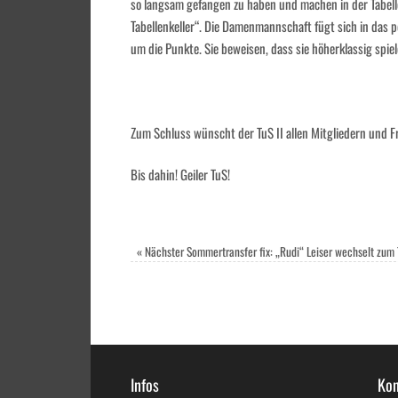
so langsam gefangen zu haben und machen in der Tabell
Tabellenkeller“. Die Damenmannschaft fügt sich in das po
um die Punkte. Sie beweisen, dass sie höherklassig spie
Zum Schluss wünscht der TuS II allen Mitgliedern und Fr
Bis dahin! Geiler TuS!
«
Nächster Sommertransfer fix: „Rudi“ Leiser wechselt zum
Infos
Kon