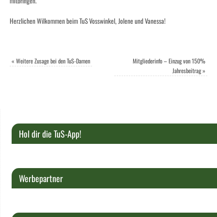
mitbringen.“
Herzlichen Wilkommen beim TuS Vosswinkel, Jolene und Vanessa!
«
Weitere Zusage bei den TuS-Damen
Mitgliederinfo – Einzug von 150%
Jahresbeitrag
»
Hol dir die TuS-App!
Werbepartner