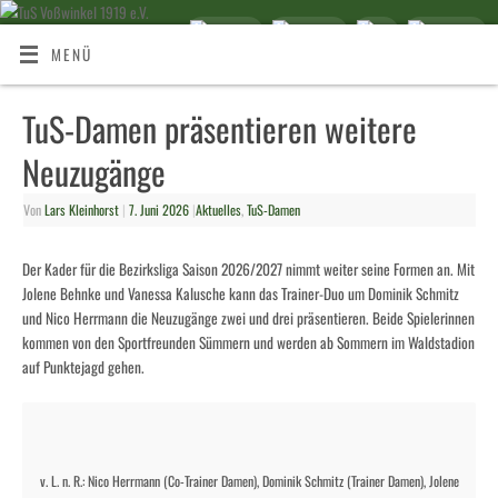
MENÜ
TuS-Damen präsentieren weitere
Neuzugänge
Von
Lars Kleinhorst
|
7. Juni 2026
|
Aktuelles
,
TuS-Damen
Der Kader für die Bezirksliga Saison 2026/2027 nimmt weiter seine Formen an. Mit
Jolene Behnke und Vanessa Kalusche kann das Trainer-Duo um Dominik Schmitz
und Nico Herrmann die Neuzugänge zwei und drei präsentieren. Beide Spielerinnen
kommen von den Sportfreunden Sümmern und werden ab Sommern im Waldstadion
auf Punktejagd gehen.
v. L. n. R.: Nico Herrmann (Co-Trainer Damen), Dominik Schmitz (Trainer Damen), Jolene