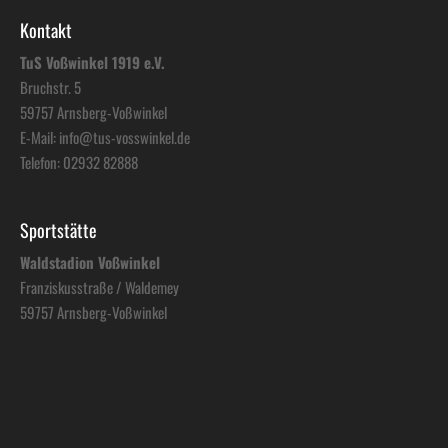
Kontakt
TuS Voßwinkel 1919 e.V.
Bruchstr. 5
59757 Arnsberg-Voßwinkel
E-Mail:
info@tus-vosswinkel.de
Telefon:
02932 82888
Sportstätte
Waldstadion Voßwinkel
Franziskusstraße / Waldemey
59757 Arnsberg-Voßwinkel