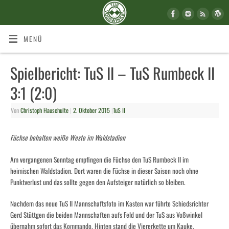
MENÜ
Spielbericht: TuS II – TuS Rumbeck II
3:1 (2:0)
Von
Christoph Hauschulte
|
2. Oktober 2015
|
TuS II
Füchse behalten weiße Weste im Waldstadion
Am vergangenen Sonntag empfingen die Füchse den TuS Rumbeck II im
heimischen Waldstadion. Dort waren die Füchse in dieser Saison noch ohne
Punktverlust und das sollte gegen den Aufsteiger natürlich so bleiben.
Nachdem das neue TuS II Mannschaftsfoto im Kasten war führte Schiedsrichter
Gerd Stüttgen die beiden Mannschaften aufs Feld und der TuS aus Voßwinkel
übernahm sofort das Kommando. Hinten stand die Viererkette um Kauke,