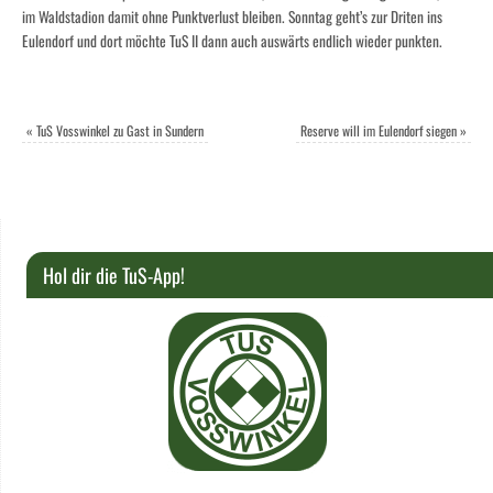
im Waldstadion damit ohne Punktverlust bleiben. Sonntag geht’s zur Driten ins
Eulendorf und dort möchte TuS II dann auch auswärts endlich wieder punkten.
«
TuS Vosswinkel zu Gast in Sundern
Reserve will im Eulendorf siegen
»
Hol dir die TuS-App!