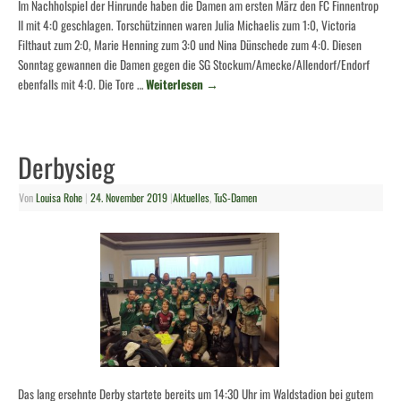
Im Nachholspiel der Hinrunde haben die Damen am ersten März den FC Finnentrop
II mit 4:0 geschlagen. Torschützinnen waren Julia Michaelis zum 1:0, Victoria
Filthaut zum 2:0, Marie Henning zum 3:0 und Nina Dünschede zum 4:0. Diesen
Sonntag gewannen die Damen gegen die SG Stockum/Amecke/Allendorf/Endorf
ebenfalls mit 4:0. Die Tore …
Weiterlesen
→
Derbysieg
Von
Louisa Rohe
|
24. November 2019
|
Aktuelles
,
TuS-Damen
Das lang ersehnte Derby startete bereits um 14:30 Uhr im Waldstadion bei gutem