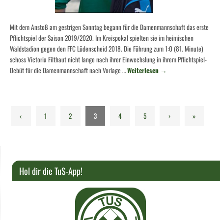
Mit dem Anstoß am gestrigen Sonntag begann für die Damenmannschaft das erste
Pflichtspiel der Saison 2019/2020. Im Kreispokal spielten sie im heimischen
Waldstadion gegen den FFC Lüdenscheid 2018. Die Führung zum 1:0 (81. Minute)
schoss Victoria Filthaut nicht lange nach ihrer Einwechslung in ihrem Pflichtspiel-
Debüt für die Damenmannschaft nach Vorlage …
Weiterlesen
→
‹
1
2
3
4
5
›
»
Hol dir die TuS-App!