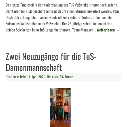
Das letzte Puzzleteil in der Kaderplanung des TuS Voßwinkels hatte noch gefehlt.
Der Kader der I. Mannschaft sollte noch um einen Stürmer erweitert werden. Vom
Düsterloh in Langenholthausen wechselt Felix Schulte-Weber zur kommenden
Saison ins Waldstadion nach Voßwinkel. Der 26-jährige spielte in den letzten
beiden Spielzeiten beim TuS Langenholthausen. Team-Manager …
Weiterlesen
→
Zwei Neuzugänge für die TuS-
Damenmannschaft
Von
Louisa Rohe
|
1. April 2021
|
Aktuelles
,
TuS-Damen