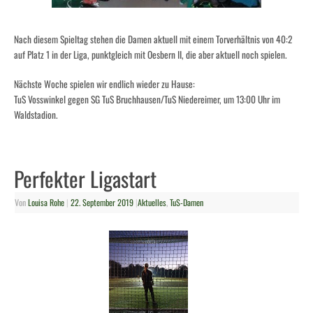
Nach diesem Spieltag stehen die Damen aktuell mit einem Torverhältnis von 40:2
auf Platz 1 in der Liga, punktgleich mit Oesbern II, die aber aktuell noch spielen.
Nächste Woche spielen wir endlich wieder zu Hause:
TuS Vosswinkel gegen SG TuS Bruchhausen/TuS Niedereimer, um 13:00 Uhr im
Waldstadion.
Perfekter Ligastart
Von
Louisa Rohe
|
22. September 2019
|
Aktuelles
,
TuS-Damen