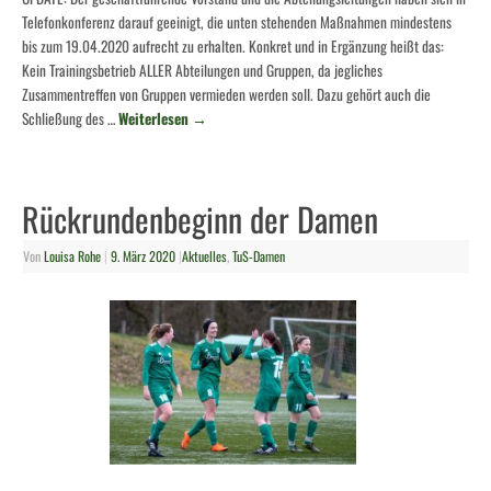
Telefonkonferenz darauf geeinigt, die unten stehenden Maßnahmen mindestens
bis zum 19.04.2020 aufrecht zu erhalten. Konkret und in Ergänzung heißt das:
Kein Trainingsbetrieb ALLER Abteilungen und Gruppen, da jegliches
Zusammentreffen von Gruppen vermieden werden soll. Dazu gehört auch die
Schließung des …
Weiterlesen
→
Rückrundenbeginn der Damen
Von
Louisa Rohe
|
9. März 2020
|
Aktuelles
,
TuS-Damen