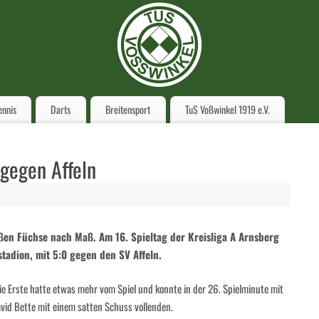
ennis
Darts
Breitensport
TuS Voßwinkel 1919 e.V.
 gegen Affeln
ißen Füchse nach Maß. Am 16. Spieltag der Kreisliga A Arnsberg
tadion, mit 5:0 gegen den SV Affeln.
Die Erste hatte etwas mehr vom Spiel und konnte in der 26. Spielminute mit
vid Bette mit einem satten Schuss vollenden.